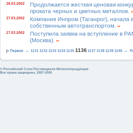
28.03.2002
Продолжается жесткая ценовая конку
проката черных и цветных металлов.
27.03.2002
Компания Инпром (Таганрог), начала
собственным автотранспортом.
27.03.2002
Поступила заявка на вступление в Р
(Москва).
1136
←
→
|
« Первая
1131
1132
1133
1134
1135
1137
1138
1139
1140
П
© Российский Союз Поставщиков Металлопродукции
Все права защищены. 1997-2026