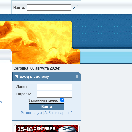
Найти:
Сегодня: 06 августа 2026г.
вход в систему
Логин:
Пароль:
Запомнить меня:
му
Регистрация
|
Забыли пароль?