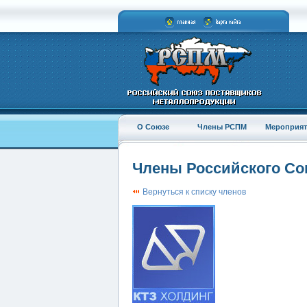
О Союзе
Члены РСПМ
Мероприят
Члены Российского С
Вернуться к списку членов