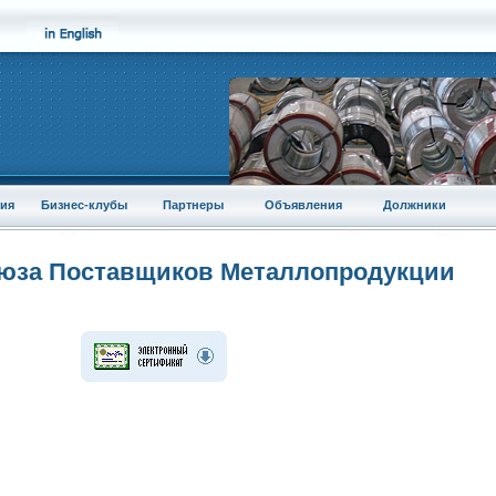
ия
Бизнес-клубы
Партнеры
Объявления
Должники
оюза Поставщиков Металлопродукции