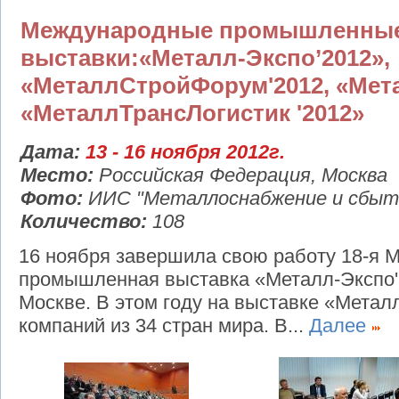
Международные промышленны
выставки:«Металл-Экспо’2012»,
«МеталлСтройФорум'2012, «Мет
«МеталлТрансЛогистик '2012»
Дата:
13 - 16 ноября 2012г.
Место:
Российская Федерация, Москва
Фото:
ИИС "Металлоснабжение и сбыт
Количество:
108
16 ноября завершила свою работу 18-я 
промышленная выставка «Металл-Экспо'
Москве. В этом году на выставке «Метал
компаний из 34 стран мира. В...
Далее